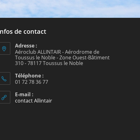
Infos de contact
Adresse :
Aéroclub ALLINTAIR - Aérodrome de
Toussus le Noble - Zone Ouest-Bâtiment
310 - 78117 Toussus le Noble
Téléphone :
01 72 78 36 77
E-mail :
contact Allintair