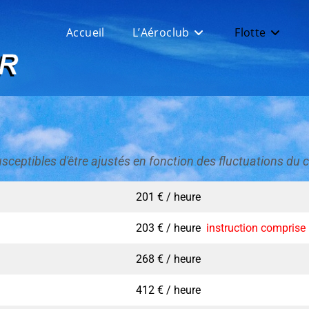
Accueil
L’Aéroclub
Flotte
usceptibles d'être ajustés en fonction des fluctuations du
201 € / heure
203 € /
heure
instruction comprise
268 € / heure
412 € / heure