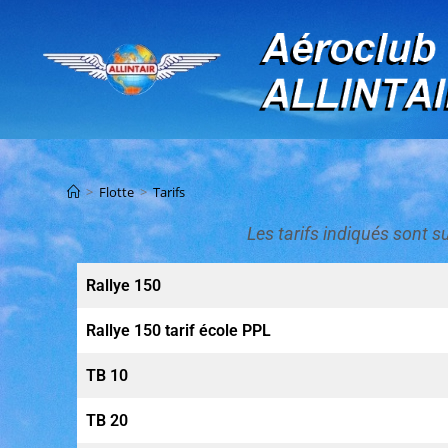
Tarifs
>
Flotte
>
Tarifs
Les tarifs indiqués sont s
Rallye 150
Rallye 150 tarif école PPL
TB 10
TB 20