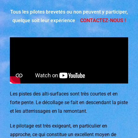
Tous les pilotes brevetés ou non peuvent y participer,
quelque soit leur expérience
CONTACTEZ-NOUS !
Les pistes des alti-surfaces sont très courtes et en
forte pente.
Le décollage se fait en descendant la piste
et les atterrissages en la remontant.
Le pilotage est très exigeant, en particulier en
approche, ce qui constitue un excellent moyen de