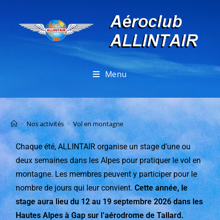
Menu
Vol en montagne
>
Nos activités
>
Vol en montagne
Chaque été, ALLINTAIR organise un stage d’une ou
deux semaines dans les Alpes pour pratiquer le vol en
montagne. Les membres peuvent y participer pour le
nombre de jours qui leur convient.
Cette année, le
stage aura lieu du 12 au 19 septembre 2026 dans les
Hautes Alpes à Gap sur l’
aérodrome de Tallard
.